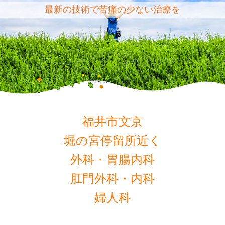
最新の技術で苦痛の少ない治療を
福井市文京
堀の宮停留所近く
外科・胃腸内科
肛門外科・内科
婦人科