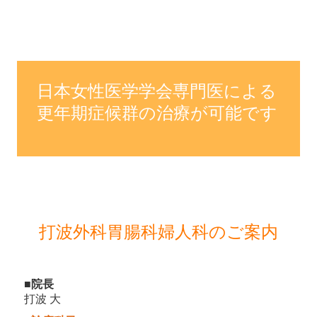
日本女性医学学会専門医による
更年期症候群の治療が可能です
打波外科胃腸科婦人科のご案内
■院長
打波 大