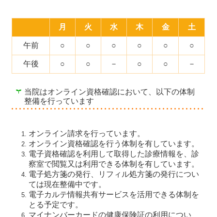
月
火
水
木
金
土
午前
○
○
○
○
○
○
午後
○
○
－
○
○
－
当院はオンライン資格確認において、以下の体制
整備を行っています
オンライン請求を行っています。
オンライン資格確認を行う体制を有しています。
電子資格確認を利用して取得した診療情報を、診
察室で閲覧又は利用できる体制を有しています。
電子処方箋の発行、リフィル処方箋の発行につい
ては現在整備中です。
電子カルテ情報共有サービスを活用できる体制を
とる予定です。
マイナンバーカードの健康保険証の利用につい