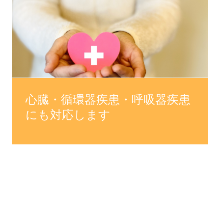
心臓・循環器疾患・呼吸器疾患
にも対応します