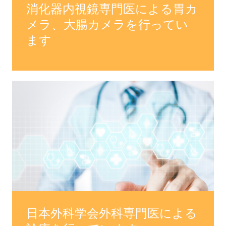
消化器内視鏡専門医による胃カ
メラ、大腸カメラを行ってい
ます
日本外科学会外科専門医による